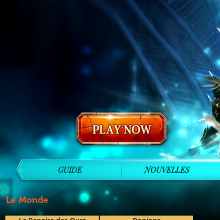
GUIDE
NOUVELLES
Le Monde