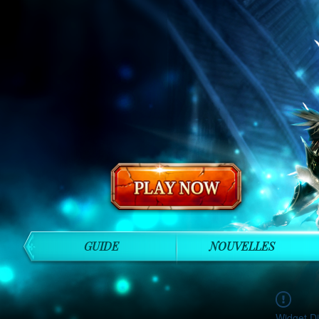
GUIDE
NOUVELLES
Widget Di