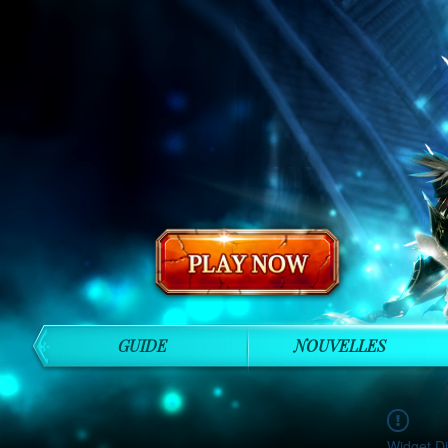
GUIDE
NOUVELLES
Widget Di