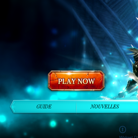
GUIDE
NOUVELLES
Widget Di