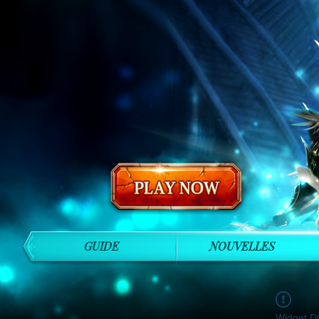
GUIDE
NOUVELLES
Widget Di