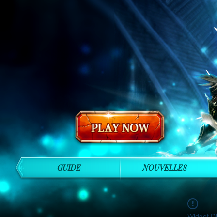
GUIDE
NOUVELLES
Widget Di