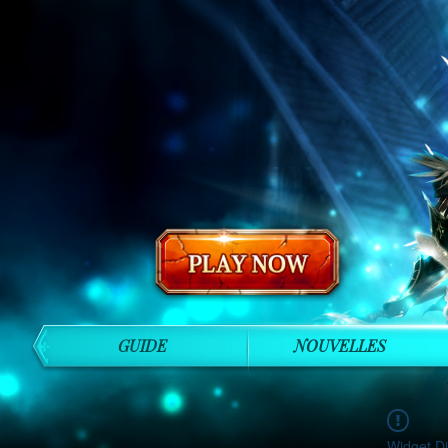
GUIDE
NOUVELLES
Widget Di