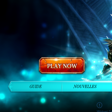
GUIDE
NOUVELLES
Widget Di