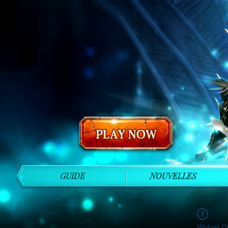
GUIDE
NOUVELLES
Widget Di