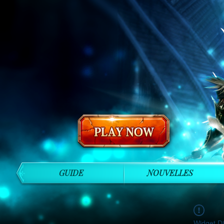
GUIDE
NOUVELLES
Widget Di