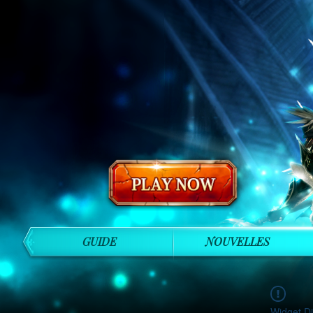
GUIDE
NOUVELLES
Widget Di