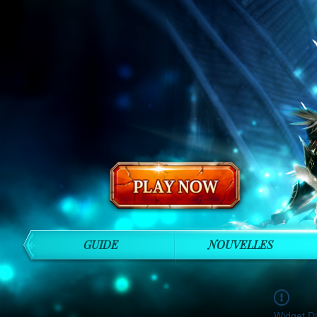
GUIDE
NOUVELLES
Widget Di