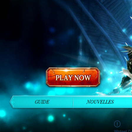
GUIDE
NOUVELLES
Widget Di