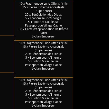
10 x Fragment de Lune Offensif (1h)
15 x Pierre Extrême Ancestrale
(Supérieure)
20 x Bénédiction des Dieux
5 x Économiseur d'Énergie
5 x Potion Miraculeuse
Passeport du Village Caché
30 x Carte d'Appropriation de l#Âme
Rare]
Lydian Empereur
10 x Fragment de Lune Offensif (1h)
15 x Pierre Extrême Ancestrale
(Supérieure)
20 x Bénédiction des Dieux
5 x Économiseur d'Énergie
5 x Potion Miraculeuse
Passeport du Village Caché
Lydian Empereur
10 x Fragment de Lune Offensif (1h)
15 x Pierre Extrême Ancestrale
(Supérieure)
20 x Bénédiction des Dieux
5 x Économiseur d'Énergie
5 x Potion Miraculeuse
Passeport du Village Caché
Lydian Empereur