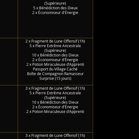
(Supérieure)
5 x Bénédiction des Dieux
2 x É
conomiseur d'Énergie
2 x Fragment de Lune Offensif (1h)
5 x Pierre Extrême Ancestrale
(Supérieure)
10 x Bénédiction des Dieux
2 x É
conomiseur d'Énergie
2 x Potion Miraculeuse d'Apprenti
Passport du Village Caché
Boîte de Compagnon Ramasseur
Surprise (15 jours)
3 x Fragment de Lune Offensif (1h)
5 x Pierre Extrême Ancestrale
(Supérieure)
10 x Bénédiction des Dieux
2 x É
conomiseur d'Énergie
2 x Potion Miraculeuse d'Apprenti
3 x Fragment de Lune Offensif (1h)