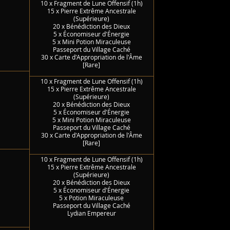
10 x Fragment de Lune Offensif (1h)
15 x Pierre Extrême Ancestrale
(Supérieure)
20 x Bénédiction des Dieux
5 x Économiseur d'Énergie
5 x Mini Potion Miraculeuse
Passeport du Village Caché
30 x Carte d'Appropriation de l'Âme
[Rare]
10 x Fragment de Lune Offensif (1h)
15 x Pierre Extrême Ancestrale
(Supérieure)
20 x Bénédiction des Dieux
5 x Économiseur d'Énergie
5 x Mini Potion Miraculeuse
Passeport du Village Caché
30 x Carte d'Appropriation de l'Âme
[Rare]
10 x Fragment de Lune Offensif (1h)
15 x Pierre Extrême Ancestrale
(Supérieure)
20 x Bénédiction des Dieux
5 x Économiseur d'Énergie
5 x Potion Miraculeuse
Passeport du Village Caché
Lydian Empereur