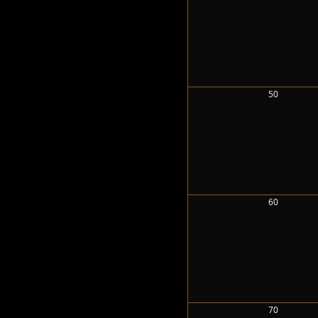
50
60
70