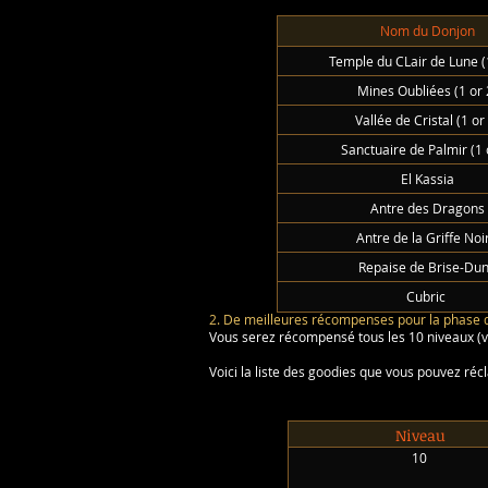
Nom du Donjon
Temple du CLair de Lune (
Mines Oubliées (1 or 
Vallée de Cristal (1 or
Sanctuaire de Palmir (1 
El Kassia
Antre des Dragons
Antre de la Griffe Noi
Repaise de Brise-Du
Cubric
2. De meilleures récompenses pour la phase 
Vous serez récompensé tous les 10 niveaux (vo
Voici la liste des goodies que vous pouvez ré
Niveau
10