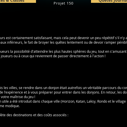
es & Classes
Quêtes Journa
Projet 150
durs est certainement satisfaisant, mais cela peut devenir un peu répétitif s'il n
aux inférieurs, le fait de broyer les quêtes lentement ou de devoir ramper pénib
eurs la possibilité d'atteindre les plus hautes sphères du jeu, tout en s'amusant
ueurs ou à ceux qui reviennent de passer directement à l'action !
s les villes, se rendre dans un donjon était autrefois un véritable parcours du com
de l'expérience et à vous préparer pour entrer dans les donjons. En retour, les 
votre maîtrise du jeu !
n utile a été introduit dans chaque ville (Horizon, Katan, Laksy, Rondo et le vill
mme modique.
lète des destinations et des coûts associés :