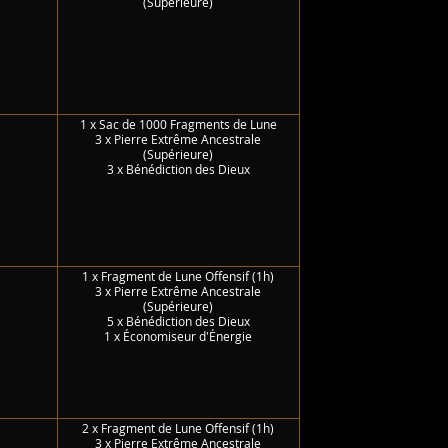
(Supérieure)
1 x Sac de 1000 Fragments de Lune
3 x Pierre Extrême Ancestrale
(Supérieure)
3 x Bénédiction des Dieux
1 x Fragment de Lune Offensif (1h)
3 x Pierre Extrême Ancestrale
(Supérieure)
5 x Bénédiction des Dieux
1 x Économiseur d'Énergie
2 x Fragment de Lune Offensif (1h)
3 x Pierre Extrême Ancestrale