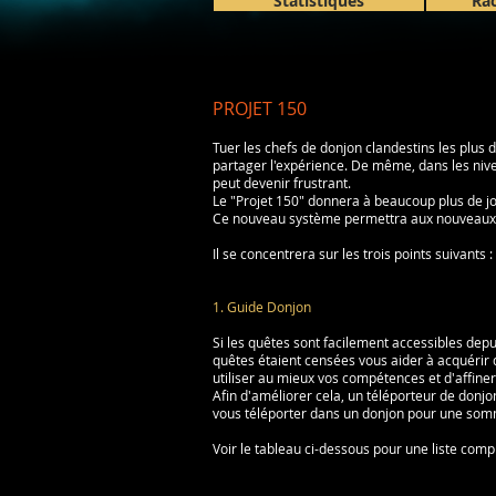
Statistiques
Rac
PROJET 150
Tuer les chefs de donjon clandestins les plus 
partager l'expérience. De même, dans les nive
peut devenir frustrant.
Le "Projet 150" donnera à beaucoup plus de jou
Ce nouveau système permettra aux nouveaux jo
Il se concentrera sur les trois points suivants :
1. Guide Donjon
Si les quêtes sont facilement accessibles depui
quêtes étaient censées vous aider à acquérir 
utiliser au mieux vos compétences et d'affiner 
Afin d'améliorer cela, un téléporteur de donjo
vous téléporter dans un donjon pour une so
Voir le tableau ci-dessous pour une liste comp