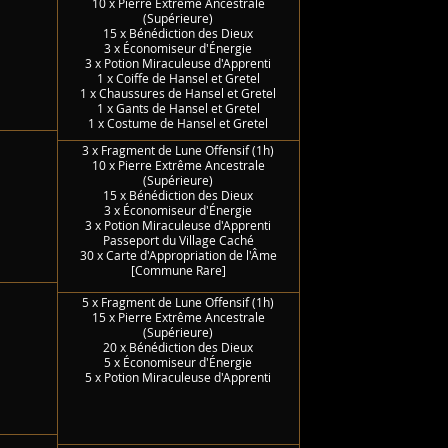
10 x Pierre Extrême Ancestrale
(Supérieure)
15 x Bénédiction des Dieux
3 x Économiseur d'Énergie
3 x Potion Miraculeuse d'Apprenti
1 x Coiffe de Hansel et Gretel
1 x Chaussures de Hansel et Gretel
1 x Gants de Hansel et Gretel
1 x Costume de Hansel et Gretel
3 x Fragment de Lune Offensif (1h)
10 x Pierre Extrême Ancestrale
(Supérieure)
15 x Bénédiction des Dieux
3 x Économiseur d'Énergie
3 x Potion Miraculeuse d'Apprenti
Passeport du Village Caché
30 x Carte d'Appropriation de l'Âme
[Commune Rare]
5 x Fragment de Lune Offensif (1h)
15 x Pierre Extrême Ancestrale
(Supérieure)
20 x Bénédiction des Dieux
5 x Économiseur d'Énergie
5 x Potion Miraculeuse d'Apprenti