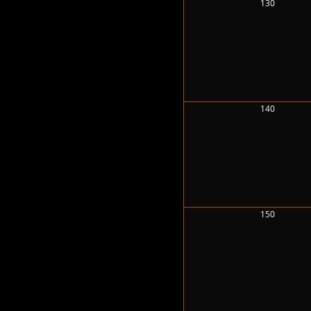
130
140
150