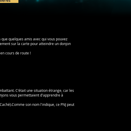
lières
'y a que quelques amis avec qui vous pouvez
lement sur la carte pour atteindre un donjon
 en cours de route !
battant. C'était une situation étrange, car les
donjons vous permettaient d'apprendre à
age Caché).Comme son nom l'indique, ce PNJ peut